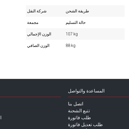
طريقة الشحن
شركة النقل
حالة التسليم
مجمعة
107 kg
الوزن الإجمالي
88 kg
الوزن الصافي
المساعدة والتواصل
اتصل بنا
تتبع الشحنة
طلب فاتورة
ا
طلب تعديل فاتورة