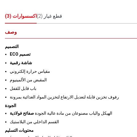
قطع غيار
(
2
)
اكسسوارات
(
3
)
وصف
التصميم
ECO تصميم
شاشة رقمية
مقياس حرارة إلكتروني
المقبض من الألمينيوم
باب قابل للقفل
رفوف تخزين قابلة لتعديل الارتفاع لتخزين المواد الغذائية بمرونة
الجودة
الهيكل والباب مصنوعان من مادة عالية الجودة
صفائح فولاذية
القسم الداخلي من البلاستيك
محتويات التسليم