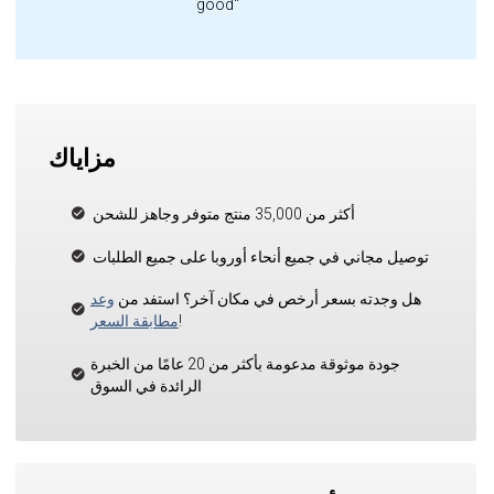
good"
مزاياك
أكثر من 35,000 منتج متوفر وجاهز للشحن
توصيل مجاني في جميع أنحاء أوروبا على جميع الطلبات
هل وجدته بسعر أرخص في مكان آخر؟ استفد من
وعد
!
مطابقة السعر
جودة موثوقة مدعومة بأكثر من 20 عامًا من الخبرة
الرائدة في السوق