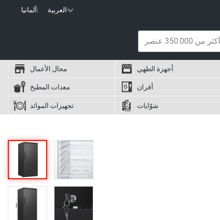
العربية
|
ألمانيا
أجهزة الطهي
مجال الأعمال
أفران
معدات المطبخ
شوّايات
تجهيزات الموائد