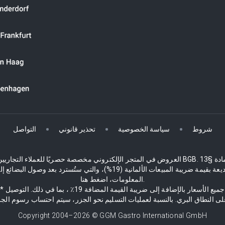
شروط
سياسة الخصوصية
تحذير قانوني
التواصل
الأسعار والأخطاء. يقوم الجامعون من دول الاتحاد الأوروبي أيضًا بدفع وديعة بقي
المعلومات، اضغط هنا.
* جميع الأسعار بالإضافة إلى ضريبة القيمة المضافة 19٪ ، بما في ذلك. التوصيل
Copyright 2004–
2026
© GGM Gastro International GmbH