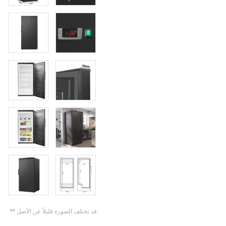
** قد تختلف الصورة قليلاً عن الأصل.