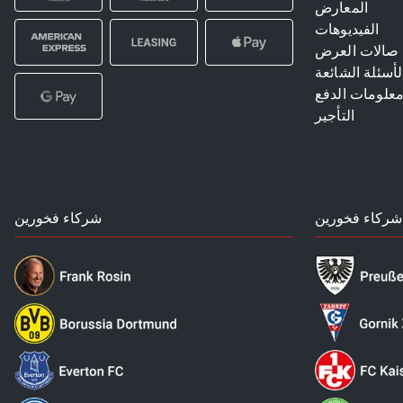
المعارض
الفيديوهات
صالات العرض
لأسئلة الشائعة
علومات الدفع
التأجير
شركاء فخورين
شركاء فخورين