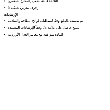
الثلاجة قابلة للقفل (المفتاح متضمن)
5 رفوف تخزين شبكية
الإرشادات
تم تصنيعه بالطبع وفقًا لمتطلبات لوائح النظافة والسلامة
وفقاً للإرشادات المعتمدة CE المنتج حاصل على علامة
المادة متوافقة مع معايير الغذاء الأوروبية