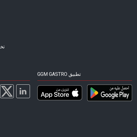
تخ
GGM GASTRO تطبيق