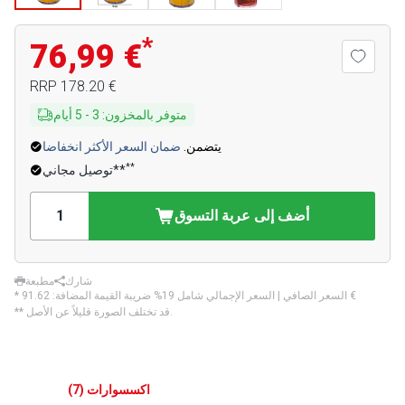
*
76,99 €
‏178.20 €
RRP
متوفر بالمخزون
:
3
-
5
أيام
يتضمن.
ضمان السعر الأكثر انخفاضا
**
توصيل مجاني**
أضف إلى عربة التسوق
شارك
مطبعة
‏91.62 €
* السعر الصافي | السعر الإجمالي شامل 19% ضريبة القيمة المضافة:
** قد تختلف الصورة قليلاً عن الأصل.
اكسسوارات
(
7
)