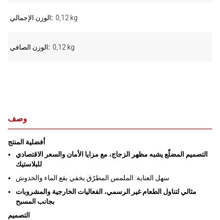
0,12 kg
الوزن الإجمالي
0,12 kg
الوزن الصافي
وصف
أفضلية المنتج
التصميم المضلّع يشبه مظهر الزجاج، مع مزايا الأمان والسعر الاقتصادي
للبلاستيك
سهل العناية: الملمس المطرّق يخفي بقع الماء والخدوش
مثالي لتناول الطعام غير الرسمي، الفعاليات الخارجية والمشروبات
بجانب المسبح
التصميم