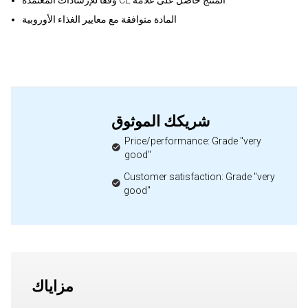
وفقاً للإرشادات المعتمدة CE المنتج حاصل على علامة
المادة متوافقة مع معايير الغذاء الأوروبية
شريكك الموثوق
Price/performance: Grade "very
good"
Customer satisfaction: Grade "very
good"
مزاياك