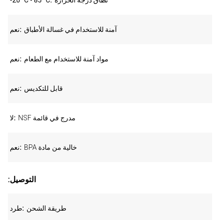
نطاق درجة الحرارة
-20 °C - 85 °C
آمنة للاستخدام في غسالة الأطباق
نعم
مواد آمنة للاستخدام مع الطعام
نعم
قابل للتكديس
نعم
NSF مدرج في قائمة
لا
BPA خالية من مادة
نعم
:التوصيل
طريقة الشحن
طرد