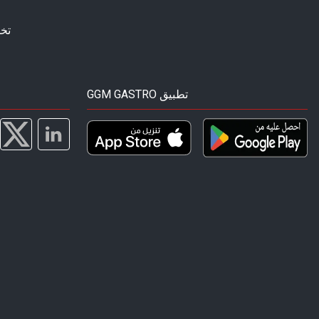
تخ
GGM GASTRO تطبيق