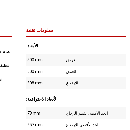
معلومات تقنية
:الأبعاد
العرض
500 mm
تنظيف 
العمق
500 mm
تخ
الارتفاع
308 mm
:الأبعاد الاحترافية
الحد الأقصى لقطر الزجاج
79 mm
الحد الأقصى للأرتفاع
257 mm