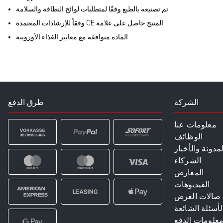
تم تصنيعه بالطبع وفقًا لمتطلبات لوائح النظافة والسلامة
وفقاً للإرشادات المعتمدة CE المنتج حاصل على علامة
المادة متوافقة مع معايير الغذاء الأوروبية
الشركة
طرق الدفع
معلومات عنا
الوظائف
لمدونة والأخبار
الشركاء
المعارض
الفيديوهات
صالات العرض
لأسئلة الشائعة
علومات الدفع