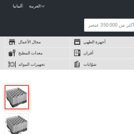
العربية
|
ألمانيا
أجهزة الطهي
مجال الأعمال
أفران
معدات المطبخ
شوّايات
تجهيزات الموائد