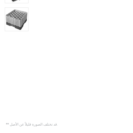
** قد تختلف الصورة قليلاً عن الأصل.