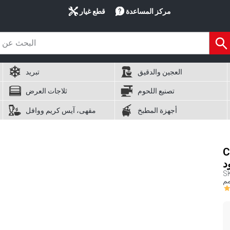
مركز المساعدة
قطع غيار
العجين والدقيق
تبريد
تصنيع اللحوم
ثلاجات العرض
أجهزة المطبخ
مقهى، آيس كريم ووافل
طع
S