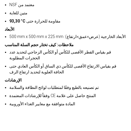
NSF معتمد من
متين للغاية
مقاومة للحرارة حتى
93,30 °C
الأبعاد
500 mm x 500 mm x 225 mm :الأبعاد الخارجية (عرض×عمق×ارتفاع)
ملاحظات: كيف تختار حجم السلة المناسب
قم بقياس القطر الأقصى للكأس أو الكأس الزجاجي لتحديد عدد
الحجرات المطلوبة
قم بقياس الارتفاع الأقصى للكأس ذي الساق أو الكأس العادي حتى
الحافة العلوية لتحديد ارتفاع الرف
الإرشادات
تم تصنيعه بالطبع وفقًا لمتطلبات لوائح النظافة والسلامة
وفقاً للإرشادات المعتمدة CE المنتج حاصل على علامة
المادة متوافقة مع معايير الغذاء الأوروبية