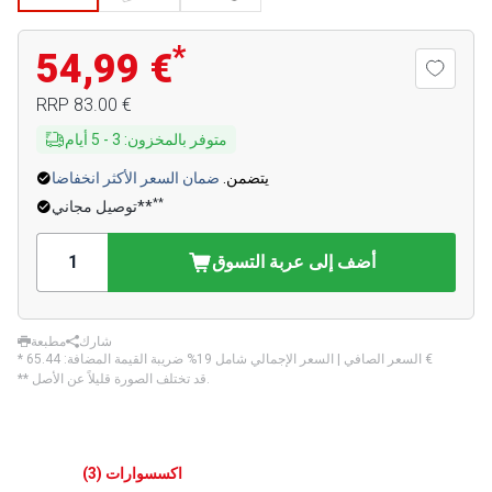
*
54,99 €
‏83.00 €
RRP
متوفر بالمخزون
:
3
-
5
أيام
يتضمن.
ضمان السعر الأكثر انخفاضا
**
توصيل مجاني**
أضف إلى عربة التسوق
شارك
مطبعة
‏65.44 €
* السعر الصافي | السعر الإجمالي شامل 19% ضريبة القيمة المضافة:
** قد تختلف الصورة قليلاً عن الأصل.
اكسسوارات
(
3
)