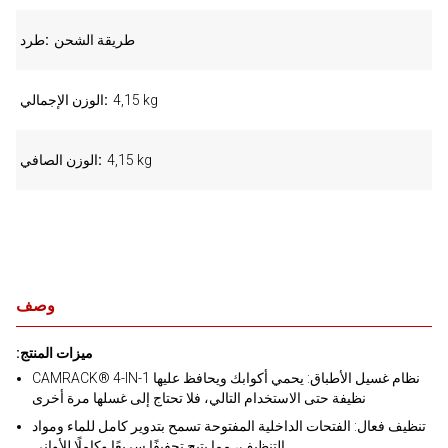
طريقة الشحن
طرد
4,15 kg
الوزن الإجمالي
4,15 kg
الوزن الصافي
وصف
:ميزات المنتج
CAMRACK® 4-IN-1 نظام غسيل الأطباق: يحمي أكوابك ويحافظ عليها
نظيفة حتى الاستخدام التالي، فلا تحتاج إلى غسلها مرة أخرى
تنظيف فعال: الفتحات الداخلية المفتوحة تسمح بتدوير كامل للماء ومواد
التنظيف، مما يتيح تجفيفًا سريعًا وكاملًا للأواني