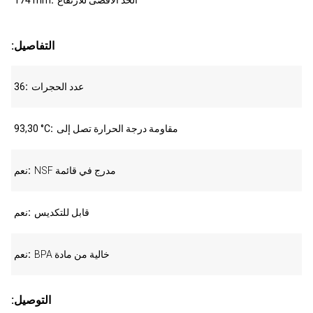
الحد الأقصى للأرتفاع
174 mm
:التفاصيل
عدد الحجرات
36
مقاومة درجة الحرارة تصل إلى
93,30 °C
NSF مدرج في قائمة
نعم
قابل للتكديس
نعم
BPA خالية من مادة
نعم
:التوصيل