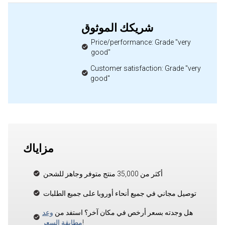
شريكك الموثوق
Price/performance: Grade "very
good"
Customer satisfaction: Grade "very
good"
مزاياك
أكثر من 35,000 منتج متوفر وجاهز للشحن
توصيل مجاني في جميع أنحاء أوروبا على جميع الطلبات
هل وجدته بسعر أرخص في مكان آخر؟ استفد من
وعد
!
مطابقة السعر