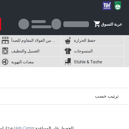
عربة التسوق
حفظ الحرارة
أثاث من الفولاذ المقاوم للصدأ
المنسوجات
الغسيل والتنظيف
Stühle & Tische
معدات التهوية
ترتيب حسب
للحصول على المساعدة.
Help Center
عذرًا، لم يتم العثور على أي منتجات. يُرجى استخدام البحث في الرأس للبحث في المتجر بأكمله. إذا واجهت صعوبة، يمكنك زيارة