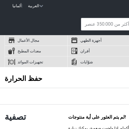
العربية
|
ألمانيا
أجهزة الطهي
مجال الأعمال
أفران
معدات المطبخ
شوّايات
تجهيزات الموائد
حفظ الحرارة
تصفية
لم يتم العثور على أية منتوجات!