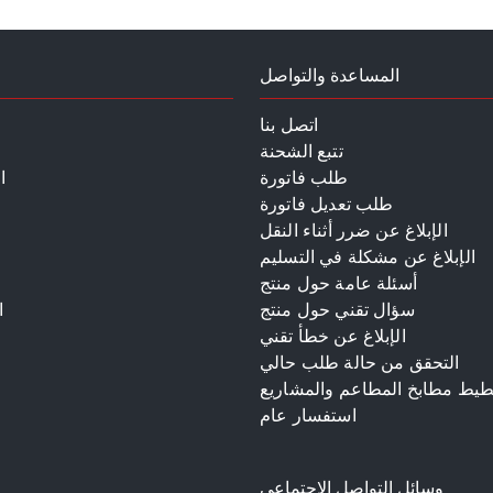
المساعدة والتواصل
اتصل بنا
تتبع الشحنة
طلب فاتورة
ا
طلب تعديل فاتورة
الإبلاغ عن ضرر أثناء النقل
الإبلاغ عن مشكلة في التسليم
أسئلة عامة حول منتج
سؤال تقني حول منتج
ا
الإبلاغ عن خطأ تقني
م
التحقق من حالة طلب حالي
طيط مطابخ المطاعم والمشاريع
استفسار عام
وسائل التواصل الإجتماعي