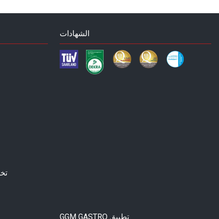
الشهادات
تخ
GGM GASTRO تطبيق