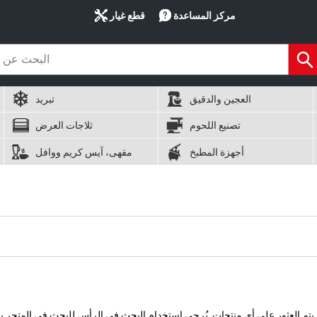
مركز المساعدة
قطع غيار
العجين والدقيق
تبريد
تصنيع اللحوم
ثلاجات العرض
أجهزة المطبخ
مقهى، آيس كريم ووافل