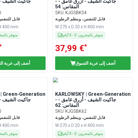
- جاكيت الشيف - أزرق غامق -
المقاس: 54
0
SKU
:
KJGSBK54
قابل للتنفس، وينظم الرطوبة
قابل للتنفس
 H 400 mm
W 270 x D 20 x H 400 mm
متوفر بالمخزون
:
3
-
5
أيام
متوفر بالم
*
*
37,99 €
أضف إلى عربة التسوق
أضف إلى عربة ال
 Green-Generation
KARLOWSKY | Green-Generation
- جاكيت الشيف - أزرق غامق -
المقاس: 62
0
SKU
:
KJGSBK62
قابل للتنفس، وينظم الرطوبة
قابل للتنفس
 H 400 mm
W 270 x D 20 x H 400 mm
متوفر بالمخزون
:
3
-
5
أيام
متوفر بالم