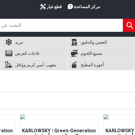
مركز المساعدة
قطع غيار
العجين والدقيق
تبريد
تصنيع اللحوم
ثلاجات العرض
أجهزة المطبخ
مقهى، آيس كريم ووافل
ation
KARLOWSKY | Green-Generation
KARLOWSKY |