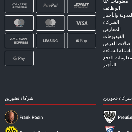
معلومات عنا
الوظائف
لمدونة والأخبار
الشركاء
المعارض
الفيديوهات
صالات العرض
لأسئلة الشائعة
علومات الدفع
التأجير
شركاء فخورين
شركاء فخورين