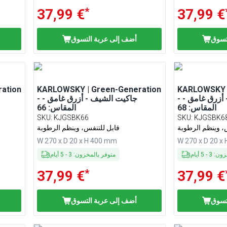
*
37,99 €
37,99 €
تسوق
أضف إلى عربة التسوق
ation
KARLOWSKY | Green-Generation
KARLOWSKY |
- جاكيت الشيف - أزرق غامق -
- جاكيت الشيف - أزرق غامق -
المقاس: 68
المقاس: 66
SKU
:
KJGSBK66
SKU
:
KJGSBK6
، وينظم الرطوبة
قابل للتنفس، وينظم الرطوبة
W 270 x D 20 x H 400 mm
W 270 x D 20 x
خزون
:
3
-
5
أيام
متوفر بالمخزون
:
3
-
5
أيام
*
37,99 €
37,99 €
تسوق
أضف إلى عربة التسوق