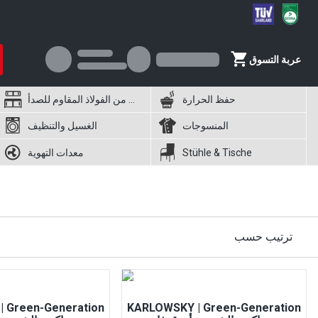
عربة التسوق
حفظ الحرارة
أثاث من الفولاذ المقاوم للصدأ
المنسوجات
الغسيل والتنظيف
Stühle & Tische
معدات التهوية
ترتيب حسب
 Green-Generation
KARLOWSKY | Green-Generation