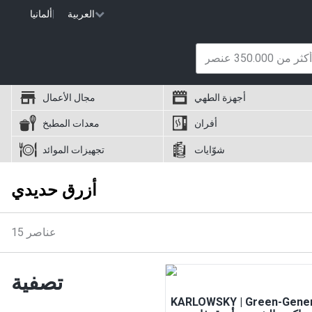
العربية
|
ألمانيا
أجهزة الطهي
مجال الأعمال
أفران
معدات المطبخ
شوّايات
تجهيزات الموائد
أزرق حديدي
عناصر
15
تصفية
KARLOWSKY | Green-Gener