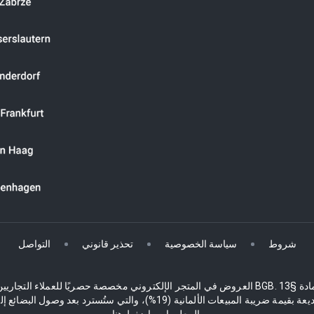
شروط
سياسة الخصوصية
تحذير قانوني
التواصل
الأسعار والأخطاء. يقوم الجامعون من دول الاتحاد الأوروبي أيضًا بدفع وديعة بقي