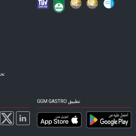
تخ
GGM GASTRO تطبيق