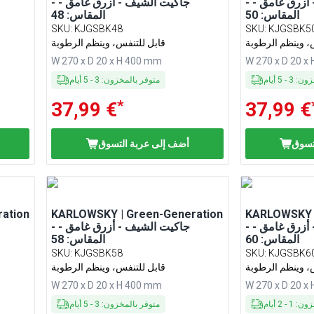
- جاكيت الشيف - أزرق غامق -
- جاكيت الشيف - أزرق غامق -
المقاس: 50
المقاس: 48
SKU
:
KJGSBK48
SKU
:
KJGSBK5
، وينظم الرطوبة
قابل للتنفس، وينظم الرطوبة
W 270 x D 20 x H 400 mm
W 270 x D 20 x
خزون
:
3
-
5
أيام
متوفر بالمخزون
:
3
-
5
أيام
*
37,99 €
37,99 €
تسوق
أضف إلى عربة التسوق
ation
KARLOWSKY | Green-Generation
KARLOWSKY |
- جاكيت الشيف - أزرق غامق -
- جاكيت الشيف - أزرق غامق -
المقاس: 60
المقاس: 58
SKU
:
KJGSBK58
SKU
:
KJGSBK6
، وينظم الرطوبة
قابل للتنفس، وينظم الرطوبة
W 270 x D 20 x H 400 mm
W 270 x D 20 x
خزون
:
1
-
2
أيام
متوفر بالمخزون
:
3
-
5
أيام