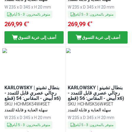
W 235 x D 345 x H 20 mm
W 235 x D 345 x H 20 mm
متوفر بالمخزون
:
3
-
5
أيام
متوفر بالمخزون
:
3
-
5
أيام
*
*
269,99 €
269,99 €
أضف إلى عربة التسوق
أضف إلى عربة التسوق
KARLOWSKY | بنطال تشينو
KARLOWSKY | بنطال تشينو
رجالي عصري قابل للتمدد -
رجالي عصري قابل للتمدد -
أبيض - المقاس: 56 (قطع x6)
أبيض - المقاس: 54 (قطع x6)
SKU
:
HCHMSK54W#SET
SKU
:
HCHMSK56W#SET
سهلة العناية و قابلة للتمدد
سهلة العناية و قابلة للتمدد
W 235 x D 345 x H 20 mm
W 235 x D 345 x H 20 mm
متوفر بالمخزون
:
3
-
5
أيام
متوفر بالمخزون
:
3
-
5
أيام