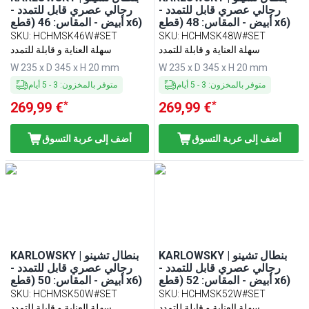
رجالي عصري قابل للتمدد -
رجالي عصري قابل للتمدد -
أبيض - المقاس: 48 (قطع x6)
أبيض - المقاس: 46 (قطع x6)
SKU
:
HCHMSK46W#SET
SKU
:
HCHMSK48W#SET
سهلة العناية و قابلة للتمدد
سهلة العناية و قابلة للتمدد
W 235 x D 345 x H 20 mm
W 235 x D 345 x H 20 mm
متوفر بالمخزون
:
3
-
5
أيام
متوفر بالمخزون
:
3
-
5
أيام
*
*
269,99 €
269,99 €
أضف إلى عربة التسوق
أضف إلى عربة التسوق
KARLOWSKY | بنطال تشينو
KARLOWSKY | بنطال تشينو
رجالي عصري قابل للتمدد -
رجالي عصري قابل للتمدد -
أبيض - المقاس: 52 (قطع x6)
أبيض - المقاس: 50 (قطع x6)
SKU
:
HCHMSK50W#SET
SKU
:
HCHMSK52W#SET
سهلة العناية و قابلة للتمدد
سهلة العناية و قابلة للتمدد