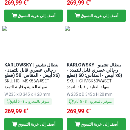
*
*
269,99 €
269,99 €
أضف إلى عربة التسوق
أضف إلى عربة التسوق
KARLOWSKY | بنطال تشينو
KARLOWSKY | بنطال تشينو
رجالي عصري قابل للتمدد -
رجالي عصري قابل للتمدد -
أبيض - المقاس: 60 (قطع x6)
أبيض - المقاس: 58 (قطع x6)
SKU
:
HCHMSK58W#SET
SKU
:
HCHMSK60W#SET
سهلة العناية و قابلة للتمدد
سهلة العناية و قابلة للتمدد
W 235 x D 345 x H 20 mm
W 235 x D 345 x H 20 mm
متوفر بالمخزون
:
3
-
5
أيام
متوفر بالمخزون
:
3
-
5
أيام
*
*
269,99 €
269,99 €
أضف إلى عربة التسوق
أضف إلى عربة التسوق