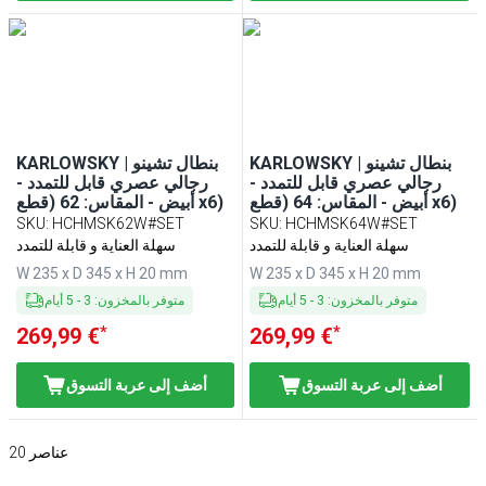
KARLOWSKY | بنطال تشينو
KARLOWSKY | بنطال تشينو
رجالي عصري قابل للتمدد -
رجالي عصري قابل للتمدد -
أبيض - المقاس: 64 (قطع x6)
أبيض - المقاس: 62 (قطع x6)
SKU
:
HCHMSK62W#SET
SKU
:
HCHMSK64W#SET
سهلة العناية و قابلة للتمدد
سهلة العناية و قابلة للتمدد
W 235 x D 345 x H 20 mm
W 235 x D 345 x H 20 mm
متوفر بالمخزون
:
3
-
5
أيام
متوفر بالمخزون
:
3
-
5
أيام
*
*
269,99 €
269,99 €
أضف إلى عربة التسوق
أضف إلى عربة التسوق
عناصر
20