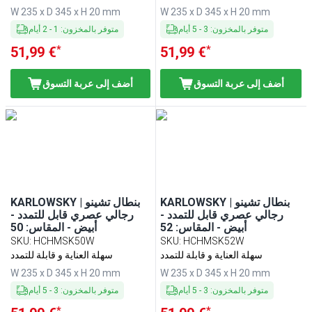
W 235 x D 345 x H 20 mm
W 235 x D 345 x H 20 mm
متوفر بالمخزون
:
3
-
5
أيام
متوفر بالمخزون
:
1
-
2
أيام
*
*
51,99 €
51,99 €
أضف إلى عربة التسوق
أضف إلى عربة التسوق
KARLOWSKY | بنطال تشينو
KARLOWSKY | بنطال تشينو
رجالي عصري قابل للتمدد -
رجالي عصري قابل للتمدد -
أبيض - المقاس: 52
أبيض - المقاس: 50
SKU
:
HCHMSK50W
SKU
:
HCHMSK52W
سهلة العناية و قابلة للتمدد
سهلة العناية و قابلة للتمدد
W 235 x D 345 x H 20 mm
W 235 x D 345 x H 20 mm
متوفر بالمخزون
:
3
-
5
أيام
متوفر بالمخزون
:
3
-
5
أيام
*
*