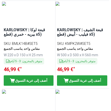
KARLOWSKY | قبعة الشيف
KARLOWSKY | قبعة لوكا
فيليب - أبيض (قطع x5)
بيريه - خمري (قطع x5)
SKU
:
BMLK14B#SET5
SKU
:
KMPK2W#SET5
مقاس واحد يناسب الجميع
مقاس واحد يناسب الجميع
W 220 x D 150 x H 25 mm
W 500 x D 500 x H 560 mm
متوفر بالمخزون
:
3
-
5
أيام
متوفر بالمخزون
:
3
-
5
أيام
*
*
46,99 €
46,99 €
أضف إلى عربة التسوق
أضف إلى عربة التسوق