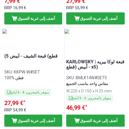
7,99 €
27,99 €
RRP
16,99 €
RRP
55,99 €
أضف إلى عربة التسوق
أضف إلى عربة التسوق
(5 قطع) قبعة الشيف - أبيض
KARLOWSKY | قبعة لوكا بيريه
- أبيض (قطع x5)
SKU
:
KKPW-W#SET
BMLK14W#SET5
:
SKU
قطن %100
مقاس واحد يناسب الجميع
W 220 x D 150 x H 25 mm
متوفر بالمخزون
:
4
-
6
أيام
متوفر بالمخزون
:
3
-
5
أيام
*
27,99 €
*
46,99 €
RRP
54,99 €
أضف إلى عربة التسوق
أضف إلى عربة التسوق