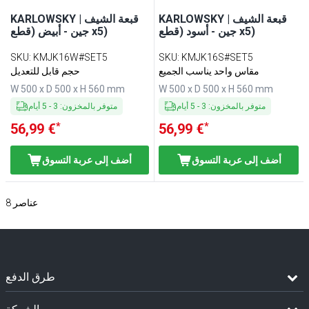
KARLOWSKY | قبعة الشيف
KARLOWSKY | قبعة الشيف
جين - أسود (قطع x5)
جين - أبيض (قطع x5)
SKU
:
KMJK16W#SET5
SKU
:
KMJK16S#SET5
مقاس واحد يناسب الجميع
حجم قابل للتعديل
W 500 x D 500 x H 560 mm
W 500 x D 500 x H 560 mm
متوفر بالمخزون
:
3
-
5
أيام
متوفر بالمخزون
:
3
-
5
أيام
*
*
56,99 €
56,99 €
أضف إلى عربة التسوق
أضف إلى عربة التسوق
عناصر
8
طرق الدفع