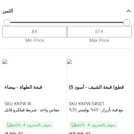
الثمن
Min. Price
Max. Price
(5 قطع) قبعة الشيف - أسود
قبعة الطهاة - بيضاء
SKU
:
KKPW-W
SKU
:
KKPW-S#SET
مع قبة بأزرار - 65% بولستر 35%
مقاس واحد - شريط فيلكرو قابل
قطن
للتعديل
متوفر بالمخزون
:
4
-
6
أيام
متوفر بالمخزون
:
4
-
6
أيام
*
*