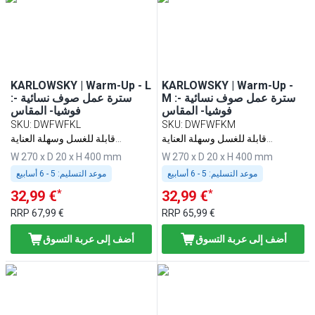
KARLOWSKY | Warm-Up - L
KARLOWSKY | Warm-Up -
M :سترة عمل صوف نسائية -
:سترة عمل صوف نسائية -
فوشيا- المقاس
فوشيا- المقاس
SKU
:
DWFWFKL
SKU
:
DWFWFKM
قابلة للغسل وسهلة العناية
قابلة للغسل وسهلة العناية
ومستدامة
ومستدامة
W 270 x D 20 x H 400 mm
W 270 x D 20 x H 400 mm
موعد التسليم:
5 - 6 أسابيع
موعد التسليم:
5 - 6 أسابيع
*
*
32,99 €
32,99 €
RRP
67,99 €
RRP
65,99 €
أضف إلى عربة التسوق
أضف إلى عربة التسوق