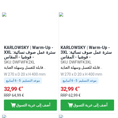
KARLOWSKY | Warm-Up -
KARLOWSKY | Warm-Up -
3XL :سترة عمل صوف نسائية
XXL :سترة عمل صوف نسائية
- فوشيا - المقاس
- فوشيا - المقاس
SKU
:
DWFWFK2XL
SKU
:
DWFWFK3XL
قابلة للغسل وسهلة العناية
قابلة للغسل وسهلة العناية
ومستدامة
ومستدامة
W 270 x D 20 x H 400 mm
W 270 x D 20 x H 400 mm
موعد التسليم:
5 - 6 أسابيع
موعد التسليم:
5 - 6 أسابيع
*
*
32,99 €
32,99 €
RRP
64,99 €
RRP
62,99 €
أضف إلى عربة التسوق
أضف إلى عربة التسوق