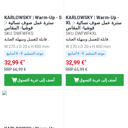
KARLOWSKY | Warm-Up - S
KARLOWSKY | Warm-Up -
XL :سترة عمل صوف نسائية -
:سترة عمل صوف نسائية -
فوشيا- المقاس
فوشيا- المقاس
SKU
:
DWFWFKS
SKU
:
DWFWFKXL
قابلة للغسل وسهلة العناية
قابلة للغسل وسهلة العناية
ومستدامة
ومستدامة
W 270 x D 20 x H 400 mm
W 270 x D 20 x H 400 mm
موعد التسليم:
5 - 6 أسابيع
موعد التسليم:
5 - 6 أسابيع
*
*
32,99 €
32,99 €
RRP
66,99 €
RRP
65,99 €
أضف إلى عربة التسوق
أضف إلى عربة التسوق