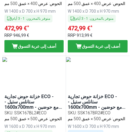
الحوض: عرض 400 × عمق 500 مم
الحوض: عرض 400 × عمق 500 مم
W 1400 x D 700 x H 970 mm
W 1400 x D 700 x H 970 mm
متوفر بالمخزون
:
1
-
3
أيام
متوفر بالمخزون
:
1
-
3
أيام
*
*
472,99 €
472,99 €
RRP
946,99 €
RRP
913,99 €
أضف إلى عربة التسوق
أضف إلى عربة التسوق
خزانة حوض تجارية ECO -
خزانة حوض تجارية ECO -
ستانلس ستيل -
ستانلس ستيل -
1600x700mm - مع حوضين
1600x700mm - مع حوضين
يمين
يسار
SKU
:
SSK167BL2#ECO
SKU
:
SSK167BR2#ECO
الحوض: عرض 500 × عمق 500 مم
الحوض: عرض 500 × عمق 500 مم
W 1600 x D 700 x H 970 mm
W 1600 x D 700 x H 970 mm