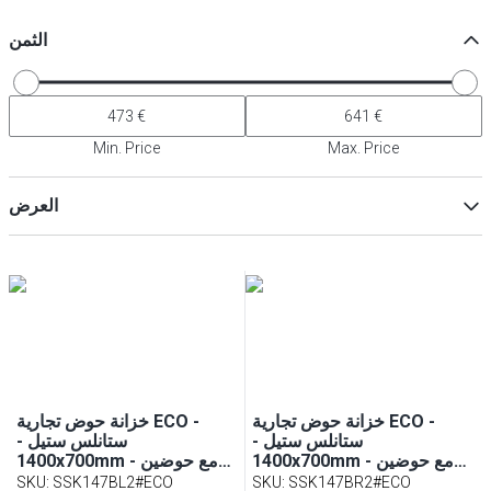
الثمن
Min. Price
Max. Price
العرض
ماكس
Min
خزانة حوض تجارية ECO -
خزانة حوض تجارية ECO -
ستانلس ستيل -
ستانلس ستيل -
1400x700mm - مع حوضين
1400x700mm - مع حوضين
يمين
يسار
SKU
:
SSK147BL2#ECO
SKU
:
SSK147BR2#ECO