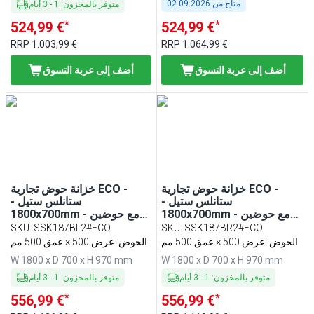
متاح من
02.09.2026
متوفر بالمخزون
:
1
-
3
أيام
*
*
524,99 €
524,99 €
RRP
1.003,99 €
RRP
1.064,99 €
أضف إلى عربة التسوق
أضف إلى عربة التسوق
خزانة حوض تجارية ECO -
خزانة حوض تجارية ECO -
ستانلس ستيل -
ستانلس ستيل -
1800x700mm - مع حوضين
1800x700mm - مع حوضين
يمين
يسار
SKU
:
SSK187BL2#ECO
SKU
:
SSK187BR2#ECO
الحوض: عرض 500 × عمق 500 مم
الحوض: عرض 500 × عمق 500 مم
W 1800 x D 700 x H 970 mm
W 1800 x D 700 x H 970 mm
متوفر بالمخزون
:
1
-
3
أيام
متوفر بالمخزون
:
1
-
3
أيام
*
*
556,99 €
556,99 €