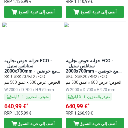
RRP
1.136,99 €
RRP
1.110,99 €
أضف إلى عربة التسوق
أضف إلى عربة التسوق
خزانة حوض تجارية ECO -
خزانة حوض تجارية ECO -
ستانلس ستيل -
ستانلس ستيل -
2000x700mm - مع حوضين
2000x700mm - مع حوضين
يمين
يسار
SKU
:
SSK207BL2#ECO
SKU
:
SSK207BR2#ECO
الحوض: عرض 600 × عمق 500 مم
الحوض: عرض 600 × عمق 500 مم
W 2000 x D 700 x H 970 mm
W 2000 x D 700 x H 970 mm
متوفر بالمخزون
:
1
-
3
أيام
متوفر بالمخزون
:
1
-
3
أيام
*
*
640,99 €
640,99 €
RRP
1.305,99 €
RRP
1.266,99 €
أضف إلى عربة التسوق
أضف إلى عربة التسوق