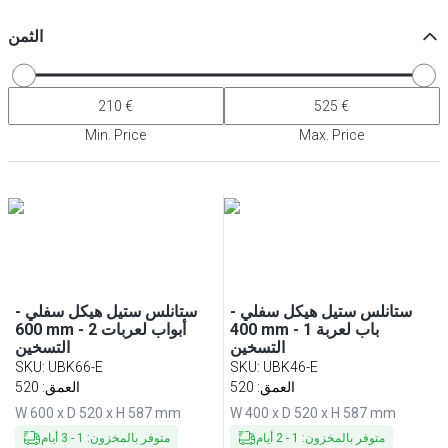
الثمن
Min. Price
Max. Price
ستانلس ستيل هيكل سفلي -
ستانلس ستيل هيكل سفلي -
400 mm - 1 باب لعربة
600 mm - 2 أبواب لعربات
التسخين
التسخين
SKU
:
UBK66-E
SKU
:
UBK46-E
العمق: 520
العمق: 520
W 600 x D 520 x H 587 mm
W 400 x D 520 x H 587 mm
متوفر بالمخزون
:
1
-
2
أيام
متوفر بالمخزون
:
1
-
3
أيام