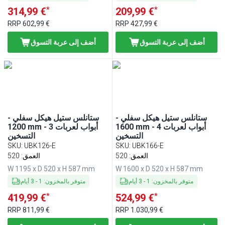
*
*
314,99 €
209,99 €
RRP
602,99 €
RRP
427,99 €
أضف إلى عربة التسوق
أضف إلى عربة التسوق
ستانلس ستيل هيكل سفلي -
ستانلس ستيل هيكل سفلي -
1600 mm - 4 أبواب لعربات
1200 mm - 3 أبواب لعربات
التسخين
التسخين
SKU
:
UBK126-E
SKU
:
UBK166-E
العمق: 520
العمق: 520
W 1195 x D 520 x H 587 mm
W 1600 x D 520 x H 587 mm
متوفر بالمخزون
:
1
-
3
أيام
متوفر بالمخزون
:
1
-
3
أيام
*
*
419,99 €
524,99 €
RRP
811,99 €
RRP
1.030,99 €