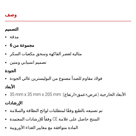
وصف
التصميم
مدقة
6 مجموعة من
مثالية لعصر الفاكهة وسحق مكعبات السكر
تصميم انسيابي ومتين
الجودة
فولاذ مقاوم للصدأ مصنوع من البوليسترين عالي الجودة
الأبعاد
35 mm x 35 mm x 205 mm :الأبعاد الخارجية (عرض×عمق×ارتفاع)
الإرشادات
تم تصنيعه بالطبع وفقًا لمتطلبات لوائح النظافة والسلامة
وفقاً للإرشادات المعتمدة CE المنتج حاصل على علامة
المادة متوافقة مع معايير الغذاء الأوروبية