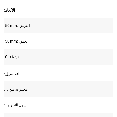
:الأبعاد
العرض
50 mm
العمق
50 mm
الارتفاع
0
:التفاصيل
6 مجموعة من
سهل التخزين