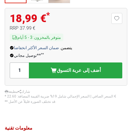
*
18,99 €
‏37.99 €
RRP
متوفر بالمخزون
:
3
-
5
أيام
يتضمن.
ضمان السعر الأكثر انخفاضا
**
توصيل مجاني**
أضف إلى عربة التسوق
شارك
مطبعة
‏22.60 €
* السعر الصافي | السعر الإجمالي شامل 19% ضريبة القيمة المضافة:
** قد تختلف الصورة قليلاً عن الأصل.
معلومات تقنية