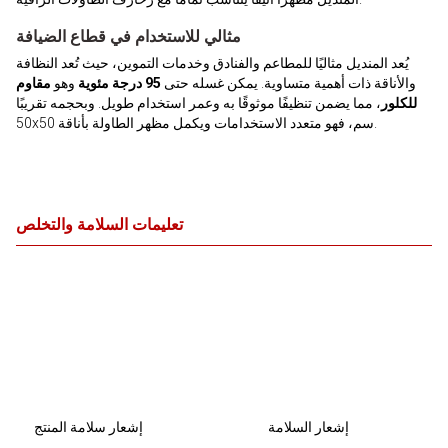
مثالي للاستخدام في قطاع الضيافة
يُعد المنديل مثاليًا للمطاعم والفنادق وخدمات التموين، حيث تُعد النظافة
والأناقة ذات أهمية متساوية. يمكن غسله حتى
95 درجة مئوية
وهو
مقاوم
للكلور
، مما يضمن تنظيفًا موثوقًا به وعمر استخدام طويل. وبحجمه تقريبًا
50x50 سم، فهو متعدد الاستخدامات ويكمل مظهر الطاولة بأناقة.
تعليمات السلامة والتخلص
إشعار السلامة
إشعار سلامة المنتج