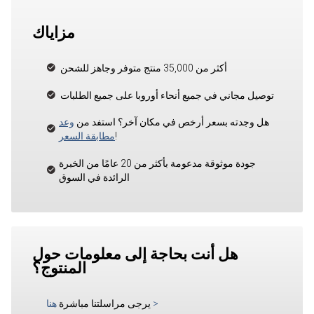
مزاياك
أكثر من 35,000 منتج متوفر وجاهز للشحن
توصيل مجاني في جميع أنحاء أوروبا على جميع الطلبات
هل وجدته بسعر أرخص في مكان آخر؟ استفد من
وعد
!
مطابقة السعر
جودة موثوقة مدعومة بأكثر من 20 عامًا من الخبرة
الرائدة في السوق
هل أنت بحاجة إلى معلومات حول
المنتوج؟
>
يرجى مراسلتنا مباشرة
هنا